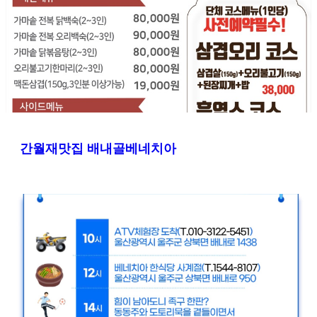
간월재맛집 배내골베네치아