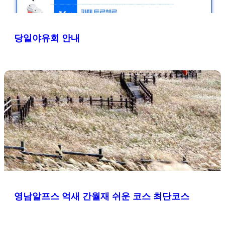
당일야유회 안내
영남알프스 억새 간월재 쉬운 코스 최단코스