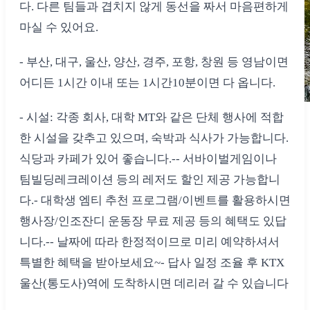
다. 다른 팀들과 겹치지 않게 동선을 짜서 마음편하게
마실 수 있어요.
- 부산, 대구, 울산, 양산, 경주, 포항, 창원 등 영남이면
어디든 1시간 이내 또는 1시간10분이면 다 옵니다.
- 시설: 각종 회사, 대학 MT와 같은 단체 행사에 적합
한 시설을 갖추고 있으며, 숙박과 식사가 가능합니다.
식당과 카페가 있어 좋습니다.-- 서바이벌게임이나
팀빌딩레크레이션 등의 레저도 할인 제공 가능합니
다.- 대학생 엠티 추천 프로그램/이벤트를 활용하시면
행사장/인조잔디 운동장 무료 제공 등의 혜택도 있답
니다.-- 날짜에 따라 한정적이므로 미리 예약하셔서
특별한 혜택을 받아보세요~- 답사 일정 조율 후 KTX
울산(통도사)역에 도착하시면 데리러 갈 수 있습니다