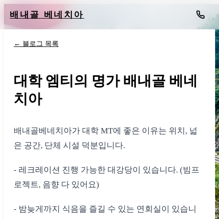
배내골 베네치아
← 블로그 목록
대학 엠티의 명가 배내골 베네
치아
배내골베네치아가 대학 MT에 좋은 이유는 위치, 넓
은 공간, 단체 시설 덕분입니다.
- 레크레이션 진행 가능한 대강당이 있습니다. (빔프
로젝트, 음향 다 있어요)
- 밤늦게까지 식음을 즐길 수 있는 연회실이 있습니